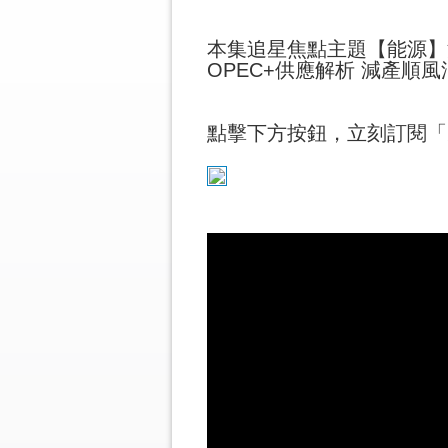
本集追星焦點主題【能源】
OPEC+供應解析 減產順
點擊下方按鈕，立刻訂閱「元