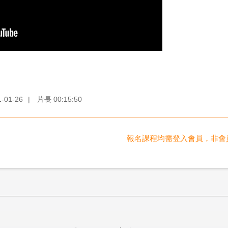
1-01-26
|
片長
00:15:50
報名課程均需登入會員，非會