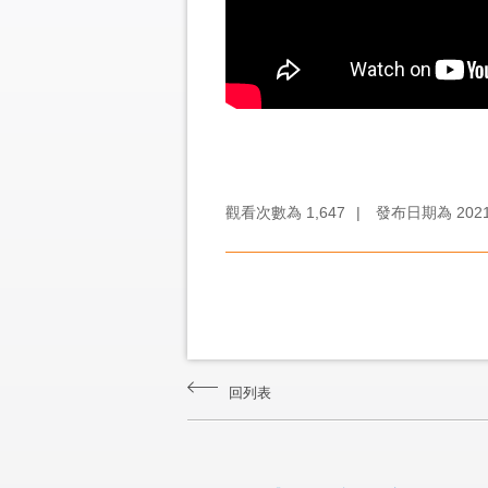
觀看次數為
1,647
|
發布日期為
202
回列表