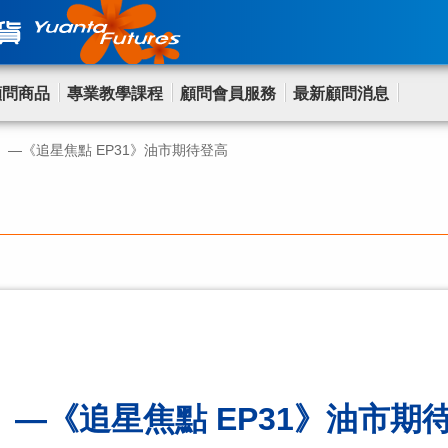
顧問商品
專業教學課程
顧問會員服務
最新顧問消息
—《追星焦點 EP31》油市期待登高
—《追星焦點 EP31》油市期