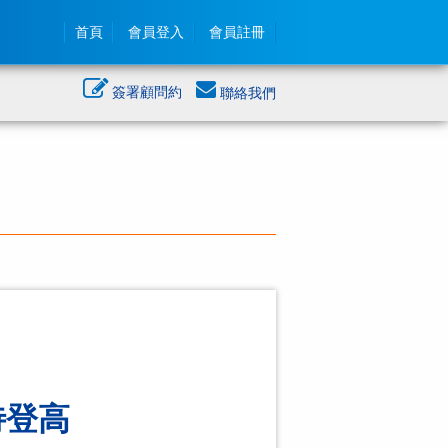
首頁
會員登入
會員註冊
簽署顧問約
聯絡我們
待登高