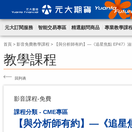
元大訂閱服務
智能交易專區
精選顧問商品
專業教學課
首頁
>
影音免費教學課程
>
【與分析師有約】—《追星焦點 EP47》
教學課程
回列表
影音課程-免費
課程分類 - CME專區
【與分析師有約】—《追星焦