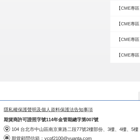
【CME專區
【CME專區
【CME專區
【CME專區
隱私權保護聲明及個人資料保護法告知事項
期貨商許可證照字號114年金管期總字第007號
104 台北市中山區南京東路二段77號2樓部份、3樓、4樓、5樓
期貨顧問信箱：
ycpf2100@yuanta.com