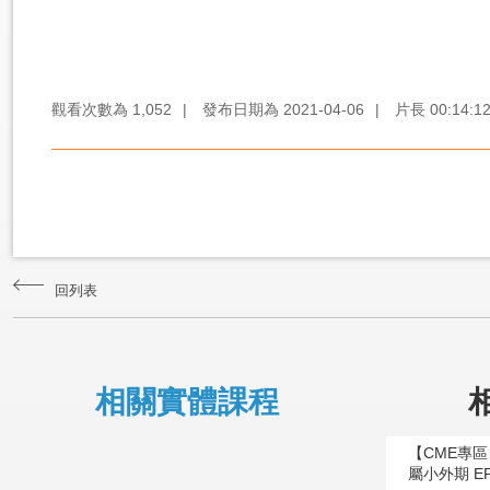
觀看次數為
1,052
|
發布日期為
2021-04-06
|
片長
00:14:1
回列表
相關實體課程
【CME專
屬小外期 E