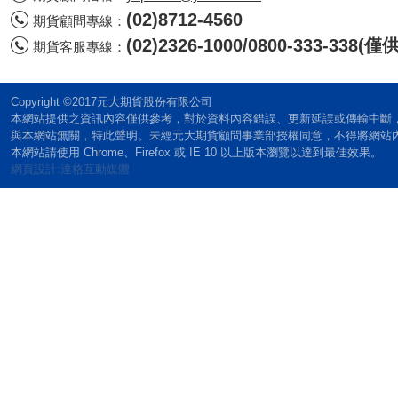
(02)8712-4560
期貨顧問專線：
(02)2326-1000/0800-333-338
期貨客服專線：
Copyright ©2017元大期貨股份有限公司
本網站提供之資訊內容僅供參考，對於資料內容錯誤、更新延誤或傳輸中斷
與本網站無關，特此聲明。未經元大期貨顧問事業部授權同意，不得將網站
本網站請使用 Chrome、Firefox 或 IE 10 以上版本瀏覽以達到最佳效果。
網頁設計:達格互動媒體