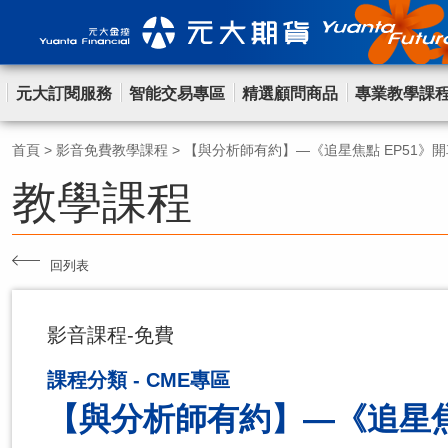
元大訂閱服務
智能交易專區
精選顧問商品
專業教學課
首頁
>
影音免費教學課程
>
【與分析師有約】—《追星焦點 EP51》
教學課程
回列表
影音課程-免費
課程分類 - CME專區
【與分析師有約】—《追星焦