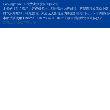
Copyright ©2017元大期貨股份有限公司
本網站提供之資訊內容僅供參考，對於資料內容錯誤、更新延誤或傳輸中斷
與本網站無關，特此聲明。未經元大期貨顧問事業部授權同意，不得將網站
本網站請使用 Chrome、Firefox 或 IE 10 以上版本瀏覽以達到最佳效果。
網頁設計:達格互動媒體