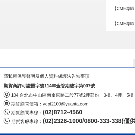
【CME專區
【CME專區
隱私權保護聲明及個人資料保護法告知事項
期貨商許可證照字號114年金管期總字第007號
104 台北市中山區南京東路二段77號2樓部份、3樓、4樓、5樓
期貨顧問信箱：
ycpf2100@yuanta.com
(02)8712-4560
期貨顧問專線：
(02)2326-1000/0800-333-338
期貨客服專線：