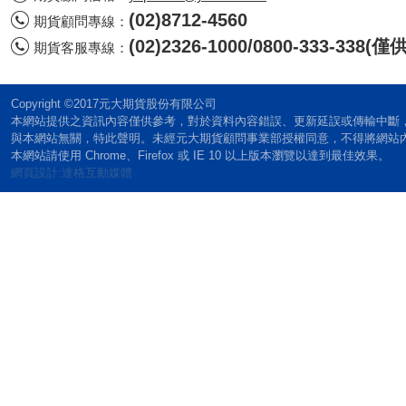
(02)8712-4560
期貨顧問專線：
(02)2326-1000/0800-333-338
期貨客服專線：
Copyright ©2017元大期貨股份有限公司
本網站提供之資訊內容僅供參考，對於資料內容錯誤、更新延誤或傳輸中斷
與本網站無關，特此聲明。未經元大期貨顧問事業部授權同意，不得將網站
本網站請使用 Chrome、Firefox 或 IE 10 以上版本瀏覽以達到最佳效果。
網頁設計:達格互動媒體