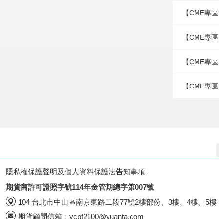
【CME專區
【CME專區
【CME專區
【CME專區
隱私權保護聲明及個人資料保護法告知事項
期貨商許可證照字號114年金管期總字第007號
104 台北市中山區南京東路二段77號2樓部份、3樓、4樓、5樓
期貨顧問信箱：
ycpf2100@yuanta.com