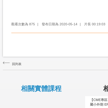
觀看次數為
875
|
發布日期為
2020-05-14
|
片長
00:19:03
回列表
相關實體課程
【CME專
屬小外期 E