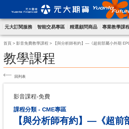
元大訂閱服務
智能交易專區
精選顧問商品
專業教學課
首頁
>
影音免費教學課程
>
【與分析師有約】—《超前部屬小外期 EP
教學課程
回列表
影音課程-免費
課程分類 - CME專區
【與分析師有約】—《超前部