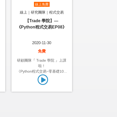
線上免費
線上｜研究團隊｜程式交易
【Trade 學院】—
《Python程式交易EP08》
2020-11-30
免費
研顧團隊『 Trade 學院 』上課
啦！
《Python程式交易~零基礎10...