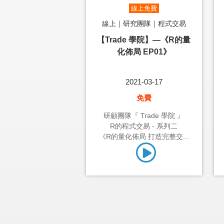
線上免費
線上｜研究團隊｜程式交易
【Trade 學院】—《R的量
化佈局 EP01》
2021-03-17
免費
研顧團隊『 Trade 學院 』
R的程式交易 - 系列二
《R的量化佈局 打造完整交...