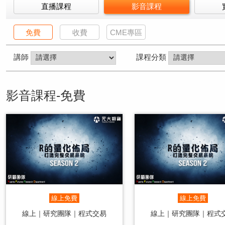
直播課程
影音課程
免費
收費
CME專區
講師
課程分類
影音課程-免費
線上免費
線上免費
線上｜研究團隊｜程式交易
線上｜研究團隊｜程式