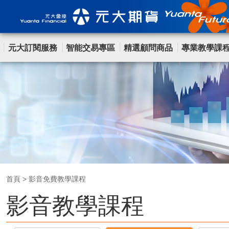
元大訂閱服務
智能交易專區
精選顧問商品
專業教學課
首頁
>
影音免費教學課程
影音教學課程