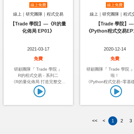
線上免費
線上免費
線上｜研究團隊｜程式交易
線上｜研究團隊｜程式
【Trade 學院】—《R的量
【Trade 學院】—
化佈局 EP01》
《Python程式交易EP
2021-03-17
2020-12-14
免費
免費
研顧團隊『 Trade 學院 』
研顧團隊『 Trade 學院 
R的程式交易 - 系列二
啦！
《R的量化佈局 打造完整交...
《Python程式交易~零基礎1
<<
<
1
2
3