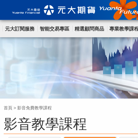
元大訂閱服務
智能交易專區
精選顧問商品
專業教學課
首頁
>
影音免費教學課程
影音教學課程