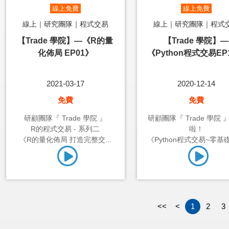
線上免費
線上免費
線上｜研究團隊｜程式交易
線上｜研究團隊｜程式
【Trade 學院】—《R的量
【Trade 學院】—
化佈局 EP01》
《Python程式交易EP
2021-03-17
2020-12-14
免費
免費
研顧團隊『 Trade 學院 』
研顧團隊『 Trade 學院 
R的程式交易 - 系列二
啦！
《R的量化佈局 打造完整交...
《Python程式交易~零基礎1
<<
<
1
2
3