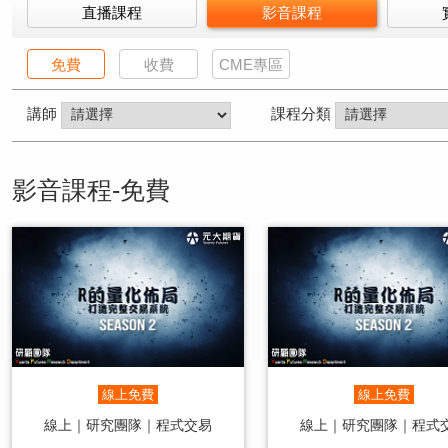
直播課程
影音課程
免費
收費
CME專區
講師
課程分類
影音課程-免費
線上免費
線上免費
線上｜研究團隊｜程式交易
線上｜研究團隊｜程式