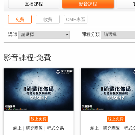
直播課程
影音課程
免費
收費
CME專區
講師
課程分類
影音課程-免費
線上免費
線上免費
線上｜研究團隊｜程式交易
線上｜研究團隊｜程式