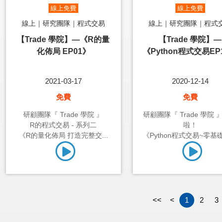
線上免費
線上免費
線上｜研究團隊｜程式交易
線上｜研究團隊｜程式
【Trade 學院】—《R的量
【Trade 學院】—
化佈局 EP01》
《Python程式交易EP
2021-03-17
2020-12-14
免費
免費
研顧團隊『 Trade 學院 』
研顧團隊『 Trade 學院 
R的程式交易 - 系列二
啦！
《R的量化佈局 打造完整交...
《Python程式交易~零基礎1
<<
<
1
2
3