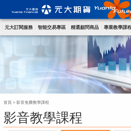
元大訂閱服務
智能交易專區
精選顧問商品
專業教學課
首頁
>
影音免費教學課程
影音教學課程