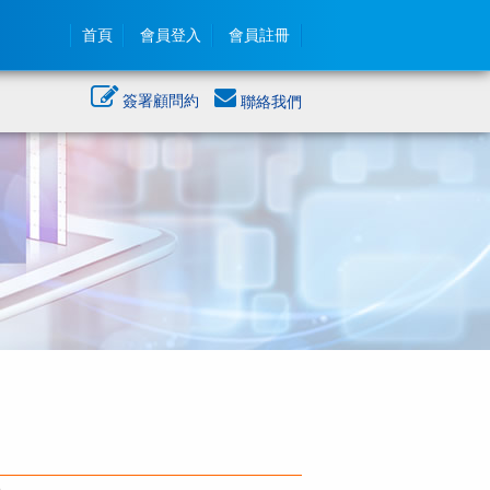
首頁
會員登入
會員註冊
簽署顧問約
聯絡我們