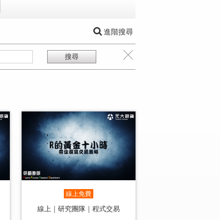
進階搜尋
線上免費
線上｜研究團隊｜程式交易