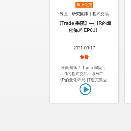
線上免費
線上｜研究團隊｜程式交易
【Trade 學院】—《R的量
化佈局 EP01》
2021-03-17
免費
研顧團隊『 Trade 學院 』
R的程式交易 - 系列二
《R的量化佈局 打造完整交...