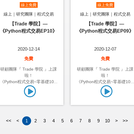
線上免費
線上免費
線上｜研究團隊｜程式交易
線上｜研究團隊｜程式交易
【Trade 學院】—
【Trade 學院】—
《Python程式交易EP10》
《Python程式交易EP09》
2020-12-14
2020-12-07
免費
免費
研顧團隊『 Trade 學院 』上課
研顧團隊『 Trade 學院 』上課
啦！
啦！
《Python程式交易~零基礎10...
《Python程式交易~零基礎10...
<<
<
1
2
3
4
5
6
7
8
9
10
>
>>