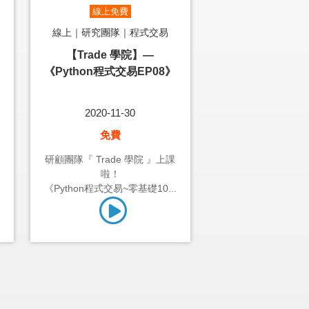
線上免費
線上｜研究團隊｜程式交易
【Trade 學院】—
《Python程式交易EP08》
2020-11-30
免費
研顧團隊『 Trade 學院 』上課
啦！
《Python程式交易~零基礎10...