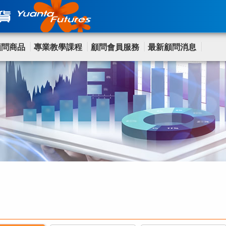
顧問商品
專業教學課程
顧問會員服務
最新顧問消息