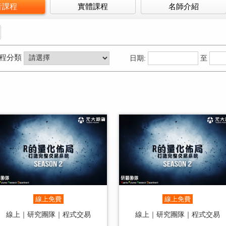
音課程
實體課程
名師介紹
程分類
日期:
至
線上免費
線上免費
線上｜研究團隊｜程式交易
線上｜研究團隊｜程式交易