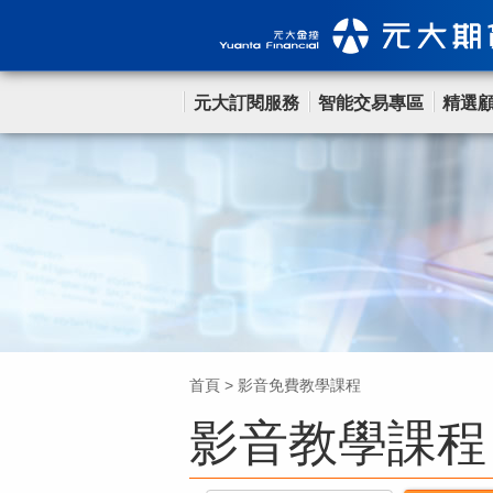
元大訂閱服務
智能交易專區
精選
首頁
>
影音免費教學課程
影音教學課程