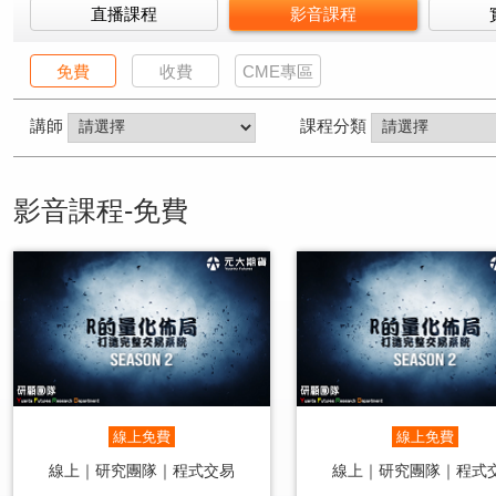
直播課程
影音課程
免費
收費
CME專區
講師
課程分類
影音課程-免費
線上免費
線上免費
線上｜研究團隊｜程式交易
線上｜研究團隊｜程式