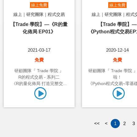
線上免費
線上免費
線上｜研究團隊｜程式交易
線上｜研究團隊｜程式
【Trade 學院】—《R的量
【Trade 學院】—
化佈局 EP01》
《Python程式交易EP
2021-03-17
2020-12-14
免費
免費
研顧團隊『 Trade 學院 』
研顧團隊『 Trade 學院 
R的程式交易 - 系列二
啦！
《R的量化佈局 打造完整交...
《Python程式交易~零基礎1
<<
<
1
2
3