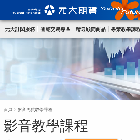
元大訂閱服務
智能交易專區
精選顧問商品
專業教學課
首頁
>
影音免費教學課程
影音教學課程