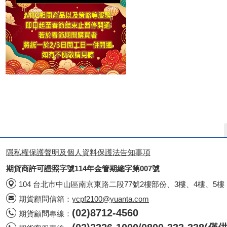
隱私權保護聲明及個人資料保護法告知事項
期貨商許可證照字號114年金管期總字第007號
104 台北市中山區南京東路二段77號2樓部份、3樓、4樓、5樓
期貨顧問信箱：
ycpf2100@yuanta.com
(02)8712-4560
期貨顧問專線：