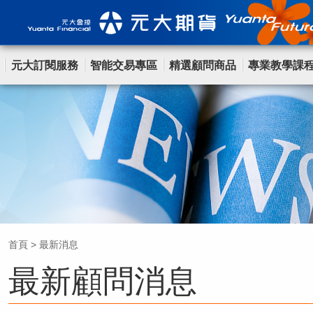
元大訂閱服務
智能交易專區
精選顧問商品
專業教學課
首頁
>
最新消息
最新顧問消息