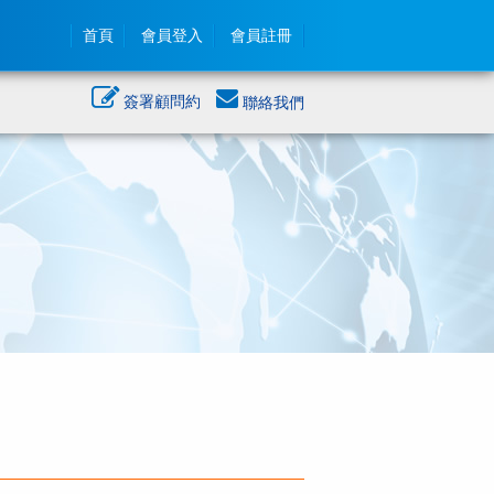
首頁
會員登入
會員註冊
簽署顧問約
聯絡我們