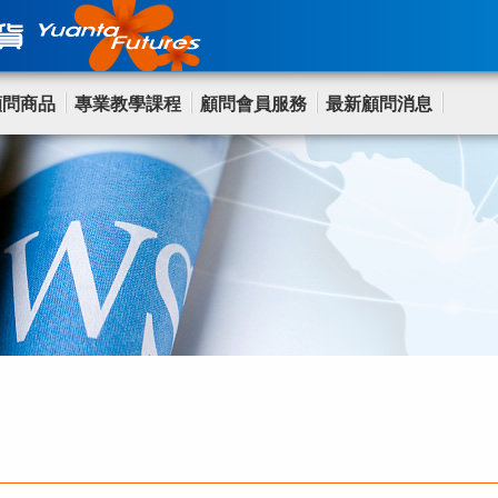
顧問商品
專業教學課程
顧問會員服務
最新顧問消息