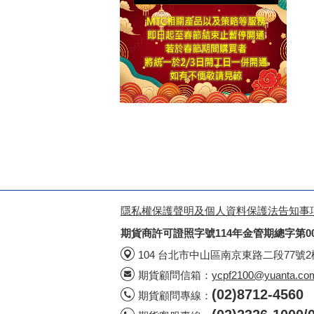
隱私權保護聲明及個人資料保護法告知事
期貨商許可證照字號114年金管期總字第0
104 台北市中山區南京東路二段77號
期貨顧問信箱：
ycpf2100@yuanta.co
(02)8712-4560
期貨顧問專線：