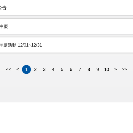
公告
年中慶
活動 12/01~12/31
<<
<
1
2
3
4
5
6
7
8
9
10
>
>>