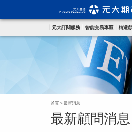
元大訂閱服務
智能交易專區
精選
首頁
>
最新消息
最新顧問消息