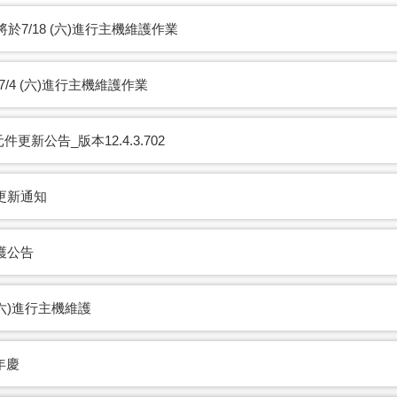
主機將於7/18 (六)進行主機維護作業
 將於7/4 (六)進行主機維護作業
單元件更新公告_版本12.4.3.702
更新通知
護公告
/6(六)進行主機維護
年慶