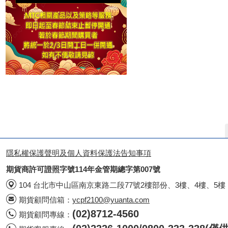
隱私權保護聲明及個人資料保護法告知事項
期貨商許可證照字號114年金管期總字第007號
104 台北市中山區南京東路二段77號2樓部份、3樓、4樓、5樓
期貨顧問信箱：
ycpf2100@yuanta.com
(02)8712-4560
期貨顧問專線：