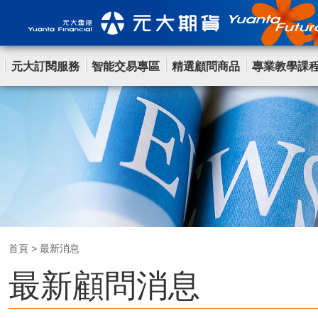
元大訂閱服務
智能交易專區
精選顧問商品
專業教學課
首頁
>
最新消息
最新顧問消息