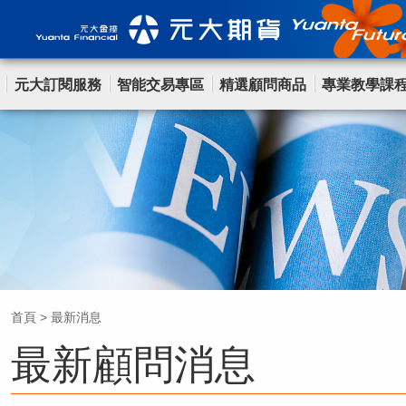
元大訂閱服務
智能交易專區
精選顧問商品
專業教學課
首頁
>
最新消息
最新顧問消息