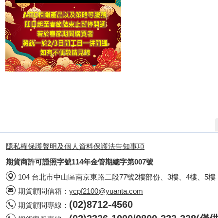
隱私權保護聲明及個人資料保護法告知事項
期貨商許可證照字號114年金管期總字第007號
104 台北市中山區南京東路二段77號2樓部份、3樓、4樓、5樓
期貨顧問信箱：
ycpf2100@yuanta.com
(02)8712-4560
期貨顧問專線：