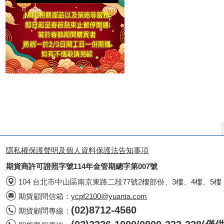
隱私權保護聲明及個人資料保護法告知事項
期貨商許可證照字號114年金管期總字第007號
104 台北市中山區南京東路二段77號2樓部份、3樓、4樓、5樓
期貨顧問信箱：
ycpf2100@yuanta.com
(02)8712-4560
期貨顧問專線：