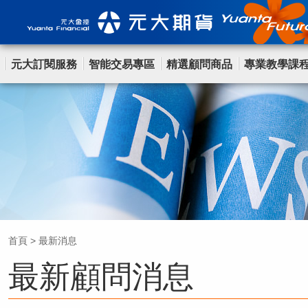
元大訂閱服務
智能交易專區
精選顧問商品
專業教學課
首頁
>
最新消息
最新顧問消息