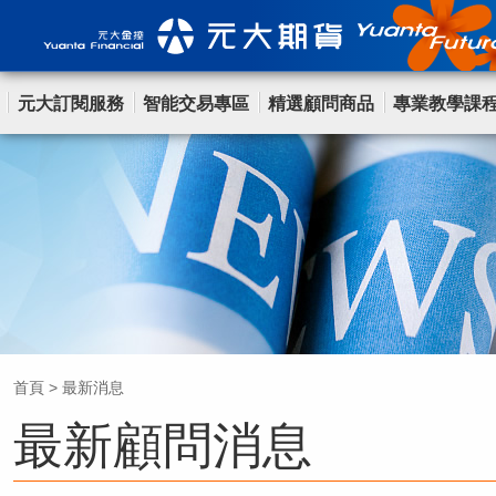
元大訂閱服務
智能交易專區
精選顧問商品
專業教學課
首頁
>
最新消息
最新顧問消息