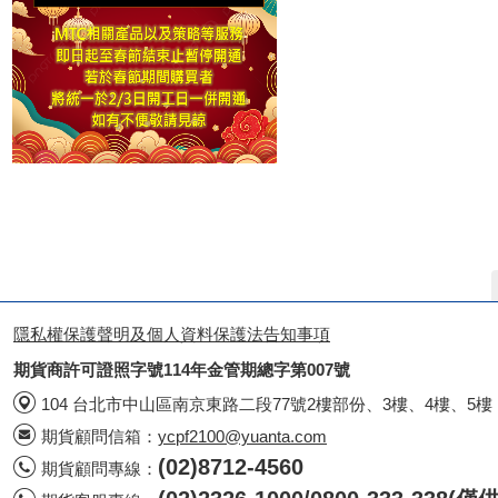
隱私權保護聲明及個人資料保護法告知事項
期貨商許可證照字號114年金管期總字第007號
104 台北市中山區南京東路二段77號2樓部份、3樓、4樓、5樓
期貨顧問信箱：
ycpf2100@yuanta.com
(02)8712-4560
期貨顧問專線：