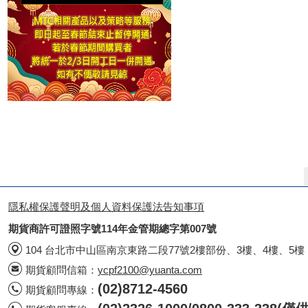
隱私權保護聲明及個人資料保護法告知事項
期貨商許可證照字號114年金管期總字第007號
104 台北市中山區南京東路二段77號2樓部份、3樓、4樓、5樓
期貨顧問信箱：
ycpf2100@yuanta.com
(02)8712-4560
期貨顧問專線：