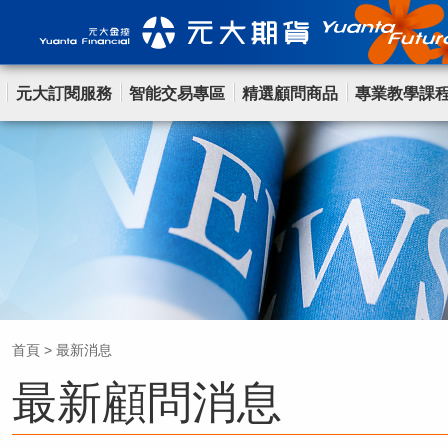
元大訂閱服務
智能交易專區
精選顧問商品
專業教學課
首頁
>
最新消息
最新顧問消息