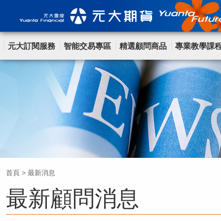
元大訂閱服務
智能交易專區
精選顧問商品
專業教學課
首頁
>
最新消息
最新顧問消息