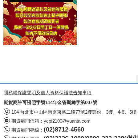
隱私權保護聲明及個人資料保護法告知事項
期貨商許可證照字號114年金管期總字第007號
104 台北市中山區南京東路二段77號2樓部份、3樓、4樓、5樓
期貨顧問信箱：
ycpf2100@yuanta.com
(02)8712-4560
期貨顧問專線：