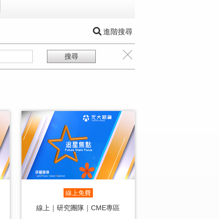
進階搜尋
線上免費
線上｜研究團隊｜CME專區