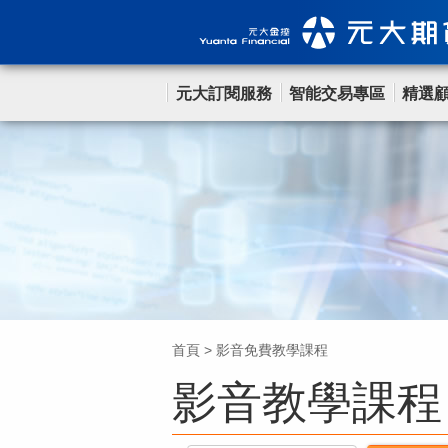
元大訂閱服務
智能交易專區
精選
首頁
>
影音免費教學課程
影音教學課程