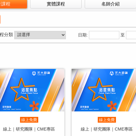
音課程
實體課程
名師介紹
程分類
日期:
至
線上免費
線上免費
線上｜研究團隊｜CME專區
線上｜研究團隊｜CME專區