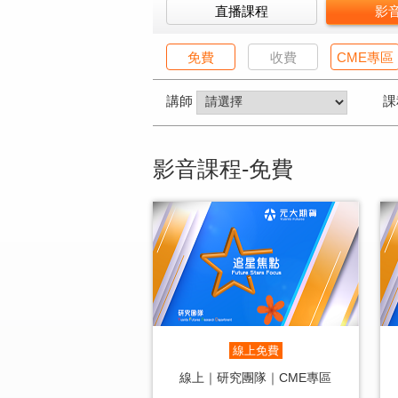
直播課程
影
免費
收費
CME專區
講師
課
影音課程-免費
線上免費
線上｜研究團隊｜CME專區