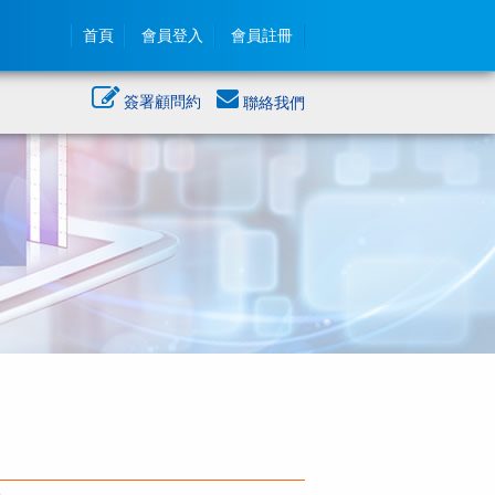
首頁
會員登入
會員註冊
簽署顧問約
聯絡我們