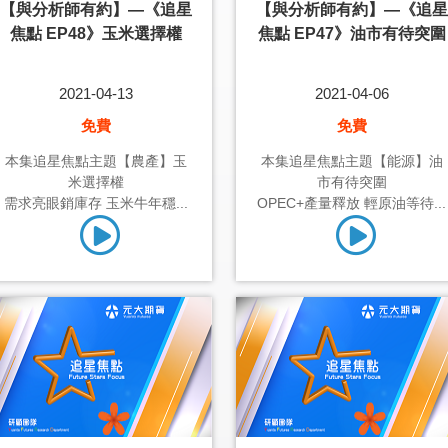
【與分析師有約】—《追星
【與分析師有約】—《追星
焦點 EP48》玉米選擇權
焦點 EP47》油市有待突圍
2021-04-13
2021-04-06
免費
免費
本集追星焦點主題【農產】玉
本集追星焦點主題【能源】油
米選擇權
市有待突圍
需求亮眼銷庫存 玉米牛年穩...
OPEC+產量釋放 輕原油等待...