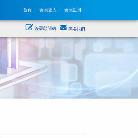
首頁
會員登入
會員註冊
簽署顧問約
聯絡我們