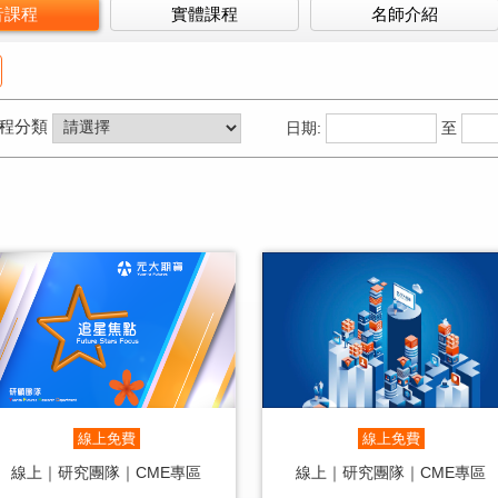
音課程
實體課程
名師介紹
程分類
日期:
至
線上免費
線上免費
線上｜研究團隊｜CME專區
線上｜研究團隊｜CME專區