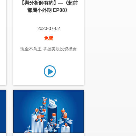
【與分析師有約】—《超前
部屬小外期 EP08》
2020-07-02
免費
現金不為王 掌握美股投資機會