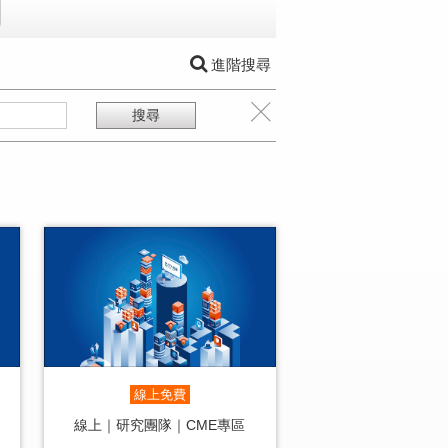
進階搜尋
線上免費
線上｜研究團隊｜CME專區