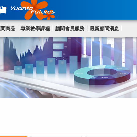
顧問商品
專業教學課程
顧問會員服務
最新顧問消息